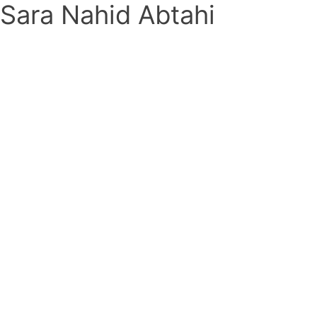
Sara Nahid Abtahi